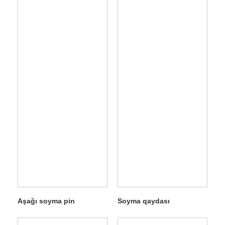
Aşağı soyma pin
Soyma qaydası