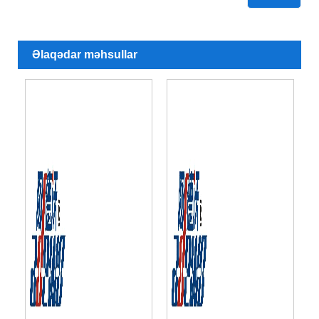
Əlaqədar məhsullar