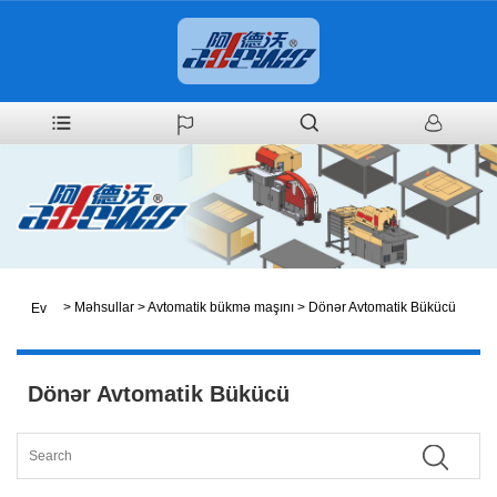
>
Məhsullar
>
Avtomatik bükmə maşını
>
Dönər Avtomatik Bükücü
Ev
Dönər Avtomatik Bükücü