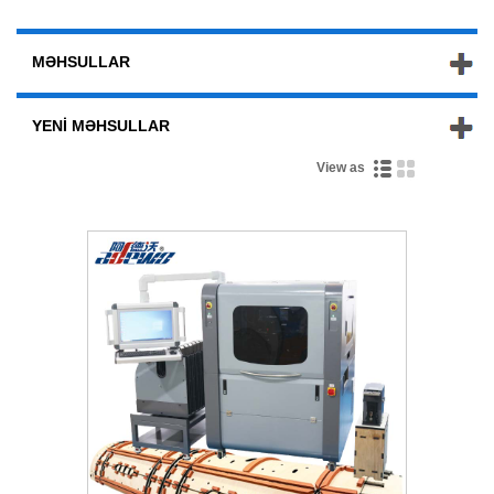
MƏHSULLAR
YENI MƏHSULLAR
View as