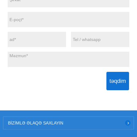
təqdim
BIZIMLƏ ƏLAQƏ SAXLAYIN