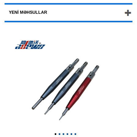
YENI MƏHSULLAR