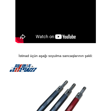
İstinad üçün aşağı soyulma sancaqlarının şəkli: