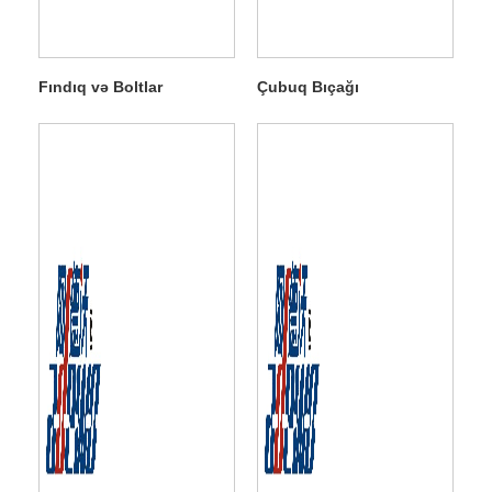
Fındıq və Boltlar
Çubuq Bıçağı