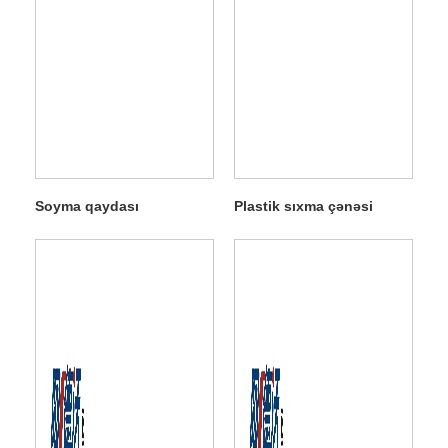
Soyma qaydası
Plastik sıxma çənəsi