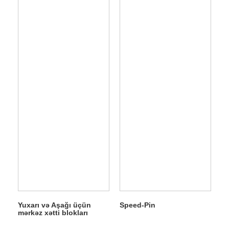
Yuxarı və Aşağı üçün
Speed-Pin
mərkəz xətti blokları